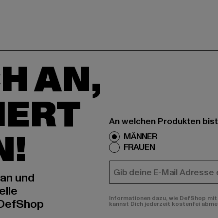
H AN,
IERT
An welchen Produkten bist
N!
MÄNNER
FRAUEN
E-MAIL
 an und
elle
Informationen dazu, wie DefShop mit 
 DefShop
kannst Dich jederzeit kostenfei abme