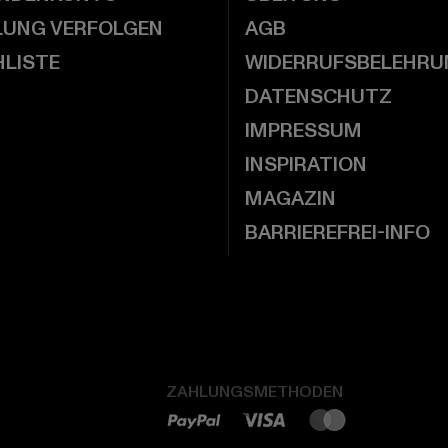
LUNG VERFOLGEN
AGB
LISTE
WIDERRUFSBELEHRU
DATENSCHUTZ
IMPRESSUM
INSPIRATION
MAGAZIN
BARRIEREFREI-INFO
ZAHLUNGSMETHODEN