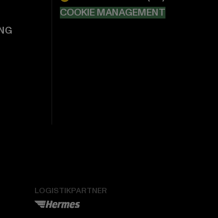
COOKIE MANAGEMENT
NG
LOGISTIKPARTNER