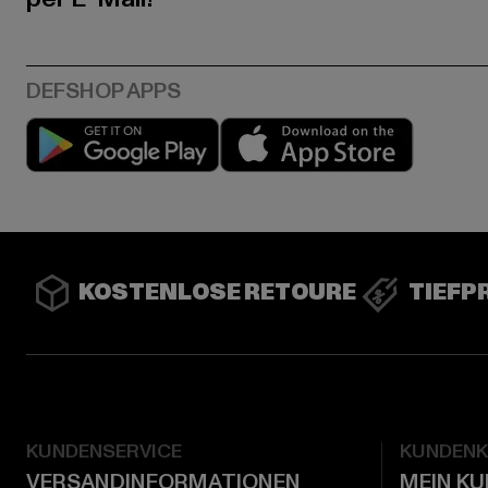
Play market
App stor
KOSTENLOSE RETOURE
TIEFP
KUNDENSERVICE
KUNDEN
VERSANDINFORMATIONEN
MEIN K