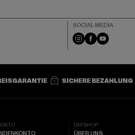
e
Instagram
Facebook
YouTube
REISGARANTIE
SICHERE BEZAHLUNG
KONTO
DEFSHOP
UNDENKONTO
ÜBER UNS