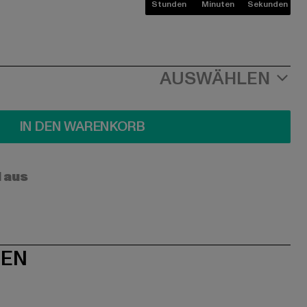
Stunden
Minuten
Sekunden
AUSWÄHLEN
IN DEN WARENKORB
l aus
NEN