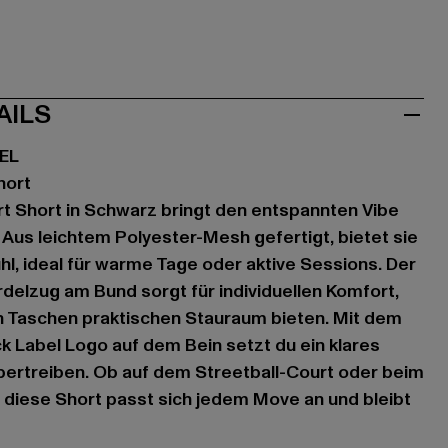
AILS
EL
hort
t Short in Schwarz bringt den entspannten Vibe
g. Aus leichtem Polyester-Mesh gefertigt, bietet sie
hl, ideal für warme Tage oder aktive Sessions. Der
rdelzug am Bund sorgt für individuellen Komfort,
n Taschen praktischen Stauraum bieten. Mit dem
k Label Logo auf dem Bein setzt du ein klares
bertreiben. Ob auf dem Streetball-Court oder beim
– diese Short passt sich jedem Move an und bleibt