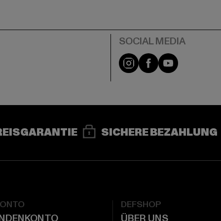
e
Instagram
Facebook
YouTube
REISGARANTIE
SICHERE BEZAHLUNG
KONTO
DEFSHOP
UNDENKONTO
ÜBER UNS