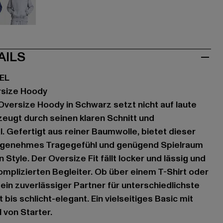
u
grau
AILS
EL
rsize Hoody
 Oversize Hoody in Schwarz setzt nicht auf laute
zeugt durch seinen klaren Schnitt und
. Gefertigt aus reiner Baumwolle, bietet dieser
ngenehmes Tragegefühl und genügend Spielraum
n Style. Der Oversize Fit fällt locker und lässig und
mplizierten Begleiter. Ob über einem T-Shirt oder
 ein zuverlässiger Partner für unterschiedlichste
bis schlicht-elegant. Ein vielseitiges Basic mit
von Starter.