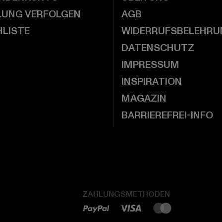
LUNG VERFOLGEN
AGB
LISTE
WIDERRUFSBELEHRU
DATENSCHUTZ
IMPRESSUM
INSPIRATION
MAGAZIN
BARRIEREFREI-INFO
ZAHLUNGSMETHODEN