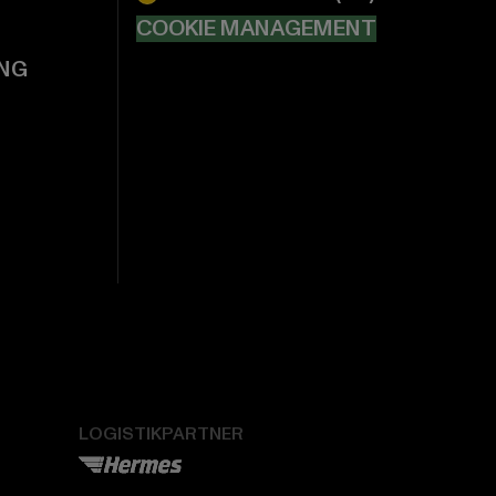
COOKIE MANAGEMENT
NG
LOGISTIKPARTNER