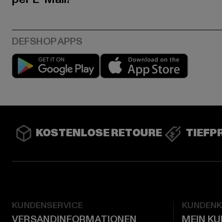
Play market
App stor
KOSTENLOSE RETOURE
TIEFP
KUNDENSERVICE
KUNDEN
VERSANDINFORMATIONEN
MEIN K