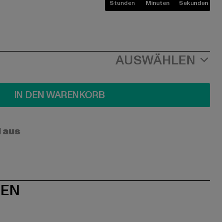
Stunden
Minuten
Sekunden
AUSWÄHLEN
IN DEN WARENKORB
l aus
NEN