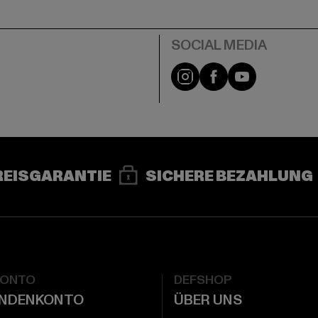
e
Instagram
Facebook
YouTube
REISGARANTIE
SICHERE BEZAHLUNG
KONTO
DEFSHOP
UNDENKONTO
ÜBER UNS