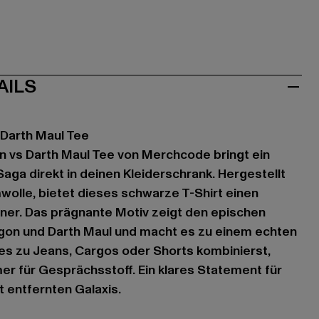
AILS
 Darth Maul Tee
n vs Darth Maul Tee von Merchcode bringt ein
aga direkt in deinen Kleiderschrank. Hergestellt
olle, bietet dieses schwarze T-Shirt einen
ner. Das prägnante Motiv zeigt den epischen
on und Darth Maul und macht es zu einem echten
 es zu Jeans, Cargos oder Shorts kombinierst,
mer für Gesprächsstoff. Ein klares Statement für
it entfernten Galaxis.