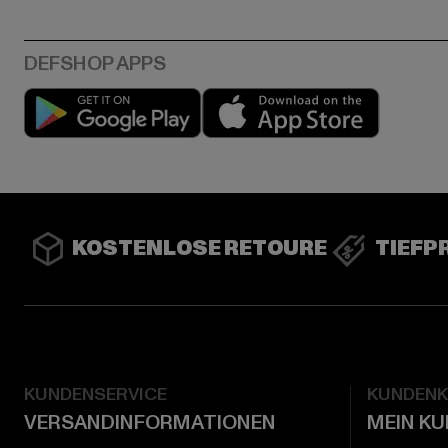
Play market
App stor
KOSTENLOSE RETOURE
TIEFP
KUNDENSERVICE
KUNDEN
VERSANDINFORMATIONEN
MEIN K