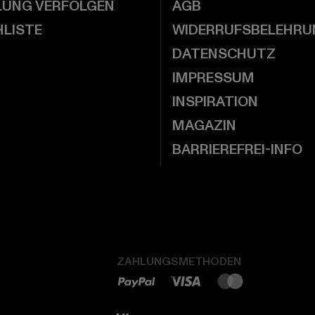
LUNG VERFOLGEN
AGB
LISTE
WIDERRUFSBELEHRU
DATENSCHUTZ
IMPRESSUM
INSPIRATION
MAGAZIN
BARRIEREFREI-INFO
ZAHLUNGSMETHODEN