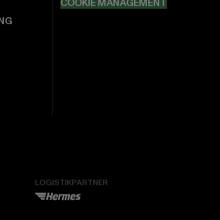
COOKIE MANAGEMENT
NG
LOGISTIKPARTNER