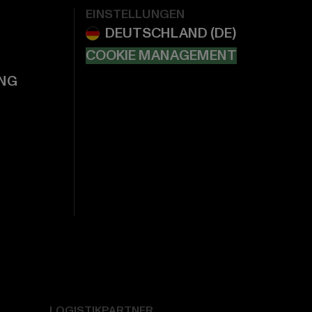
EINSTELLUNGEN
COOKIE MANAGEMENT
NG
LOGISTIKPARTNER