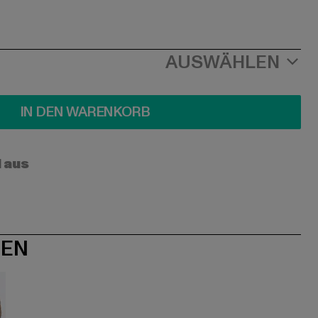
AUSWÄHLEN
IN DEN WARENKORB
l aus
NEN