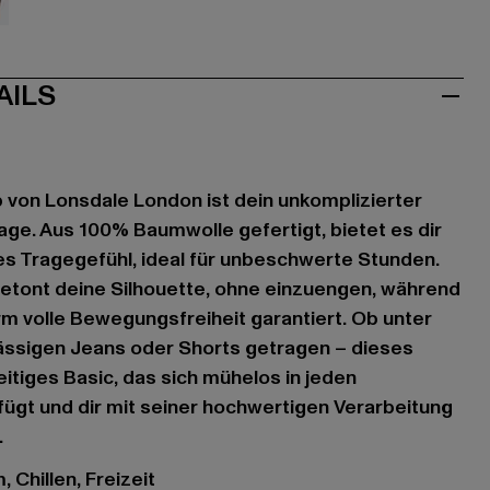
iß
AILS
 von Lonsdale London ist dein unkomplizierter
age. Aus 100% Baumwolle gefertigt, bietet es dir
iges Tragegefühl, ideal für unbeschwerte Stunden.
betont deine Silhouette, ohne einzuengen, während
m volle Bewegungsfreiheit garantiert. Ob unter
lässigen Jeans oder Shorts getragen – dieses
seitiges Basic, das sich mühelos in jeden
ügt und dir mit seiner hochwertigen Verarbeitung
.
 Chillen, Freizeit