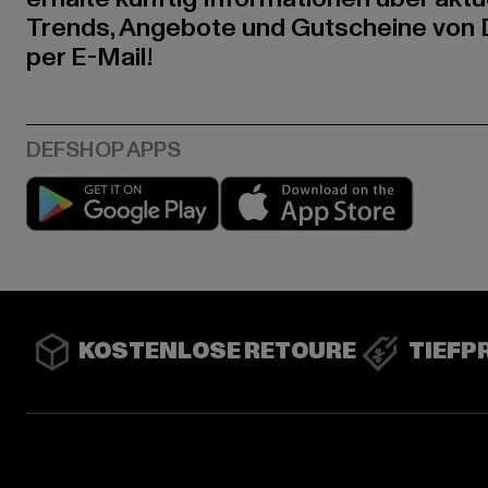
Trends, Angebote und Gutscheine von
per E-Mail!
Play market
App stor
KOSTENLOSE RETOURE
TIEFP