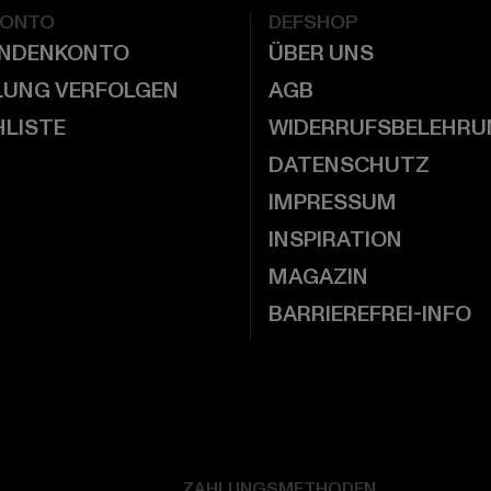
KONTO
DEFSHOP
UNDENKONTO
ÜBER UNS
LUNG VERFOLGEN
AGB
LISTE
WIDERRUFSBELEHRU
DATENSCHUTZ
IMPRESSUM
INSPIRATION
MAGAZIN
BARRIEREFREI-INFO
ZAHLUNGSMETHODEN