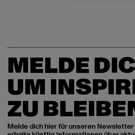
MELDE DIC
UM INSPIR
ZU BLEIBE
Melde dich hier für unseren Newsletter
erhalte künftig Informationen über aktu