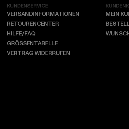
KUNDENSERVICE
KUNDEN
VERSANDINFORMATIONEN
MEIN K
RETOURENCENTER
BESTEL
HILFE/FAQ
WUNSCH
GRÖSSENTABELLE
VERTRAG WIDERRUFEN