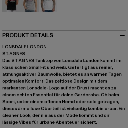
schwarz
grau
weiß
PRODUKT DETAILS
LONSDALE LONDON
ST.AGNES
Das ST.AGNES Tanktop von Lonsdale London kommt im
klassischen Smal Fit und weiß. Gefertigt aus reiner,
atmungsaktiver Baumwolle, bietet es an warmen Tagen
optimalen Komfort. Das zeitlose Design mit dem
markanten Lonsdale-Logo auf der Brust macht es zu
einem echten Essential für deine Garderobe. Ob beim
Sport, unter einem offenen Hemd oder solo getragen,
dieses ärmellose Oberteil ist vielseitig kombinierbar. Ein
cleaner Look, der nie aus der Mode kommt und dir
lässige Vibes für urbane Abenteuer sichert.