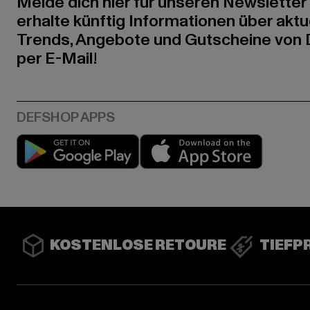
Melde dich hier für unseren Newsletter
erhalte künftig Informationen über aktu
Trends, Angebote und Gutscheine von
per E-Mail!
Play market
App stor
KOSTENLOSE RETOURE
TIEFP