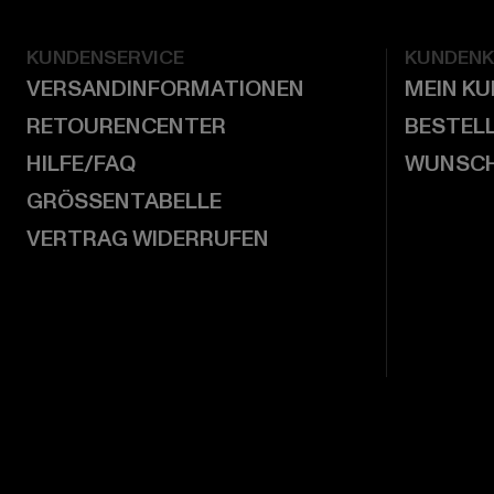
KUNDENSERVICE
KUNDEN
VERSANDINFORMATIONEN
MEIN K
RETOURENCENTER
BESTEL
HILFE/FAQ
WUNSCH
GRÖSSENTABELLE
VERTRAG WIDERRUFEN