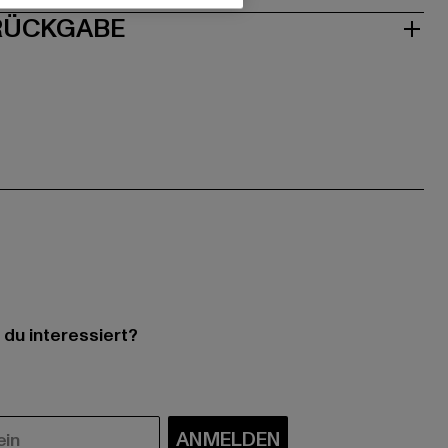
 RÜCKGABE
 du interessiert?
ANMELDEN