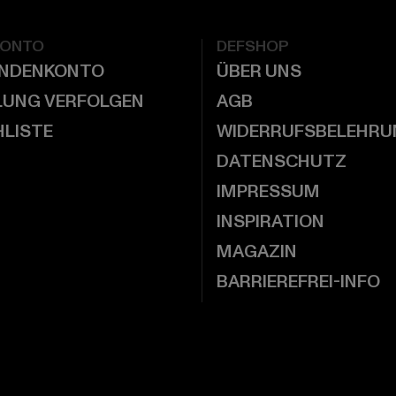
KONTO
DEFSHOP
UNDENKONTO
ÜBER UNS
LUNG VERFOLGEN
AGB
LISTE
WIDERRUFSBELEHRU
DATENSCHUTZ
IMPRESSUM
INSPIRATION
MAGAZIN
BARRIEREFREI-INFO