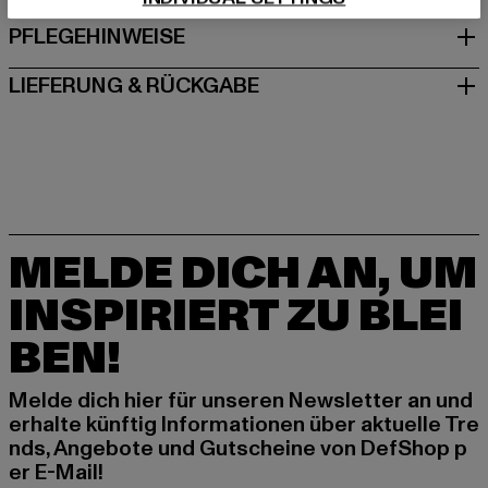
PFLEGEHINWEISE
LIEFERUNG & RÜCKGABE
MELDE DICH AN, UM
INSPIRIERT ZU BLEI
BEN!
Melde dich hier für unseren Newsletter an und
erhalte künftig Informationen über aktuelle Tre
nds, Angebote und Gutscheine von DefShop p
er E-Mail!