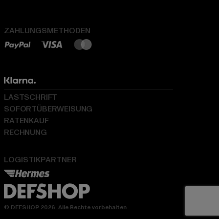
ZAHLUNGSMETHODEN
LASTSCHRIFT
SOFORTÜBERWEISUNG
RATENKAUF
RECHNUNG
LOGISTIKPARTNER
© DEFSHOP 2026. Alle Rechte vorbehalten