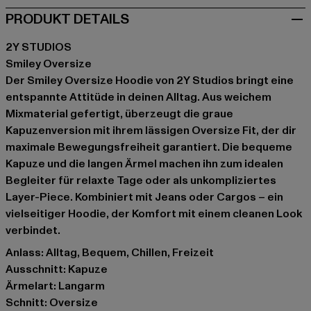
PRODUKT DETAILS
2Y STUDIOS
Smiley Oversize
Der Smiley Oversize Hoodie von 2Y Studios bringt eine
entspannte Attitüde in deinen Alltag. Aus weichem
Mixmaterial gefertigt, überzeugt die graue
Kapuzenversion mit ihrem lässigen Oversize Fit, der dir
maximale Bewegungsfreiheit garantiert. Die bequeme
Kapuze und die langen Ärmel machen ihn zum idealen
Begleiter für relaxte Tage oder als unkompliziertes
Layer-Piece. Kombiniert mit Jeans oder Cargos – ein
vielseitiger Hoodie, der Komfort mit einem cleanen Look
verbindet.
Anlass: Alltag, Bequem, Chillen, Freizeit
Ausschnitt: Kapuze
Ärmelart: Langarm
Schnitt: Oversize