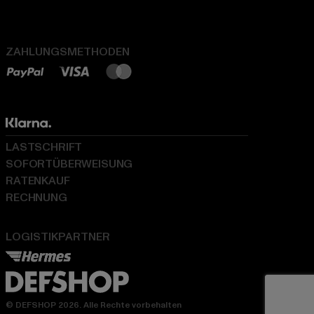
ZAHLUNGSMETHODEN
LASTSCHRIFT
SOFORTÜBERWEISUNG
RATENKAUF
RECHNUNG
LOGISTIKPARTNER
© DEFSHOP 2026. Alle Rechte vorbehalten