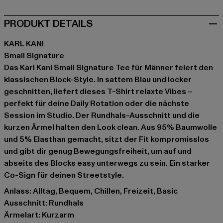
PRODUKT DETAILS
KARL KANI
Small Signature
Das Karl Kani Small Signature Tee für Männer feiert den
klassischen Block-Style. In sattem Blau und locker
geschnitten, liefert dieses T-Shirt relaxte Vibes –
perfekt für deine Daily Rotation oder die nächste
Session im Studio. Der Rundhals-Ausschnitt und die
kurzen Ärmel halten den Look clean. Aus 95% Baumwolle
und 5% Elasthan gemacht, sitzt der Fit kompromisslos
und gibt dir genug Bewegungsfreiheit, um auf und
abseits des Blocks easy unterwegs zu sein. Ein starker
Co-Sign für deinen Streetstyle.
Anlass: Alltag, Bequem, Chillen, Freizeit, Basic
Ausschnitt: Rundhals
Ärmelart: Kurzarm