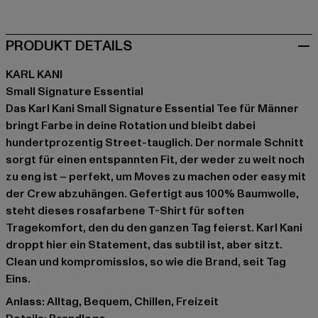
PRODUKT DETAILS
KARL KANI
Small Signature Essential
Das Karl Kani Small Signature Essential Tee für Männer
bringt Farbe in deine Rotation und bleibt dabei
hundertprozentig Street-tauglich. Der normale Schnitt
sorgt für einen entspannten Fit, der weder zu weit noch
zu eng ist – perfekt, um Moves zu machen oder easy mit
der Crew abzuhängen. Gefertigt aus 100% Baumwolle,
steht dieses rosafarbene T-Shirt für soften
Tragekomfort, den du den ganzen Tag feierst. Karl Kani
droppt hier ein Statement, das subtil ist, aber sitzt.
Clean und kompromisslos, so wie die Brand, seit Tag
Eins.
Anlass: Alltag, Bequem, Chillen, Freizeit