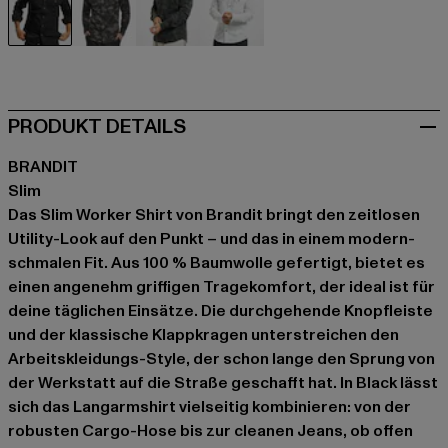
schwarz
camouflage
camouflage
weiß
PRODUKT DETAILS
BRANDIT
Slim
Das Slim Worker Shirt von Brandit bringt den zeitlosen
Utility-Look auf den Punkt – und das in einem modern-
schmalen Fit. Aus 100 % Baumwolle gefertigt, bietet es
einen angenehm griffigen Tragekomfort, der ideal ist für
deine täglichen Einsätze. Die durchgehende Knopfleiste
und der klassische Klappkragen unterstreichen den
Arbeitskleidungs-Style, der schon lange den Sprung von
der Werkstatt auf die Straße geschafft hat. In Black lässt
sich das Langarmshirt vielseitig kombinieren: von der
robusten Cargo-Hose bis zur cleanen Jeans, ob offen