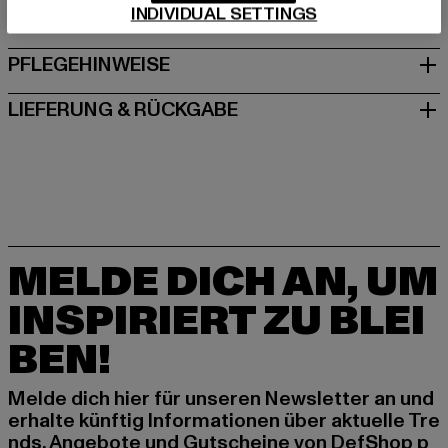
INDIVIDUAL SETTINGS
GRÖSSE & PASSFORM
PFLEGEHINWEISE
LIEFERUNG & RÜCKGABE
MELDE DICH AN, UM
INSPIRIERT ZU BLEI
BEN!
Melde dich hier für unseren Newsletter an und
erhalte künftig Informationen über aktuelle Tre
nds, Angebote und Gutscheine von DefShop p