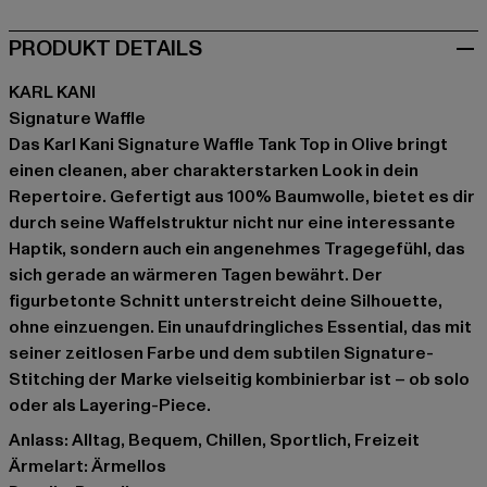
PRODUKT DETAILS
KARL KANI
Signature Waffle
Das Karl Kani Signature Waffle Tank Top in Olive bringt
einen cleanen, aber charakterstarken Look in dein
Repertoire. Gefertigt aus 100% Baumwolle, bietet es dir
durch seine Waffelstruktur nicht nur eine interessante
Haptik, sondern auch ein angenehmes Tragegefühl, das
sich gerade an wärmeren Tagen bewährt. Der
figurbetonte Schnitt unterstreicht deine Silhouette,
ohne einzuengen. Ein unaufdringliches Essential, das mit
seiner zeitlosen Farbe und dem subtilen Signature-
Stitching der Marke vielseitig kombinierbar ist – ob solo
oder als Layering-Piece.
Anlass: Alltag, Bequem, Chillen, Sportlich, Freizeit
Ärmelart: Ärmellos