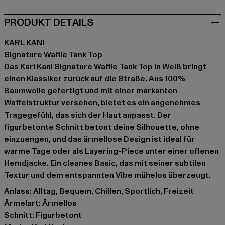
PRODUKT DETAILS
KARL KANI
Signature Waffle Tank Top
Das Karl Kani Signature Waffle Tank Top in Weiß bringt
einen Klassiker zurück auf die Straße. Aus 100%
Baumwolle gefertigt und mit einer markanten
Waffelstruktur versehen, bietet es ein angenehmes
Tragegefühl, das sich der Haut anpasst. Der
figurbetonte Schnitt betont deine Silhouette, ohne
einzuengen, und das ärmellose Design ist ideal für
warme Tage oder als Layering-Piece unter einer offenen
Hemdjacke. Ein cleanes Basic, das mit seiner subtilen
Textur und dem entspannten Vibe mühelos überzeugt.
Anlass: Alltag, Bequem, Chillen, Sportlich, Freizeit
Ärmelart: Ärmellos
Schnitt: Figurbetont