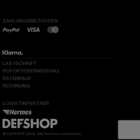
ZAHLUNGSMETHODEN
LASTSCHRIFT
SOFORTÜBERWEISUNG
RATENKAUF
RECHNUNG
LOGISTIKPARTNER
© DEFSHOP 2026. Alle Rechte vorbehalten