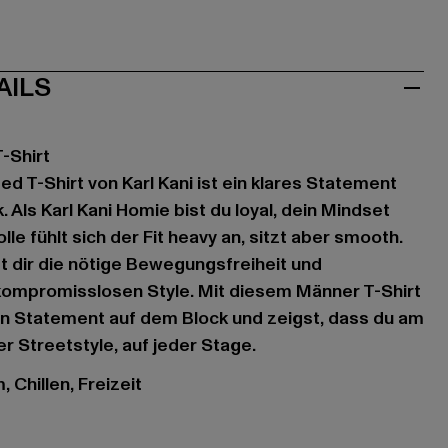
AILS
-Shirt
d T-Shirt von Karl Kani ist ein klares Statement
. Als Karl Kani Homie bist du loyal, dein Mindset
le fühlt sich der Fit heavy an, sitzt aber smooth.
t dir die nötige Bewegungsfreiheit und
 kompromisslosen Style. Mit diesem Männer T-Shirt
in Statement auf dem Block und zeigst, dass du am
er Streetstyle, auf jeder Stage.
 Chillen, Freizeit