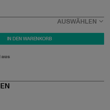
AUSWÄHLEN
IN DEN WARENKORB
l aus
NEN