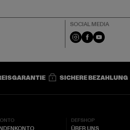
e
Instagram
Facebook
YouTube
REISGARANTIE
SICHERE BEZAHLUNG
KONTO
DEFSHOP
UNDENKONTO
ÜBER UNS