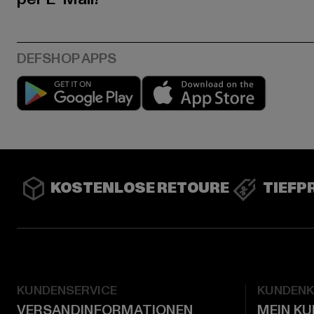
Play market
App stor
KOSTENLOSE RETOURE
TIEFP
KUNDENSERVICE
KUNDEN
VERSANDINFORMATIONEN
MEIN K