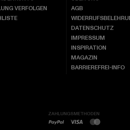
LUNG VERFOLGEN
AGB
LISTE
WIDERRUFSBELEHRU
DATENSCHUTZ
IMPRESSUM
INSPIRATION
MAGAZIN
BARRIEREFREI-INFO
ZAHLUNGSMETHODEN