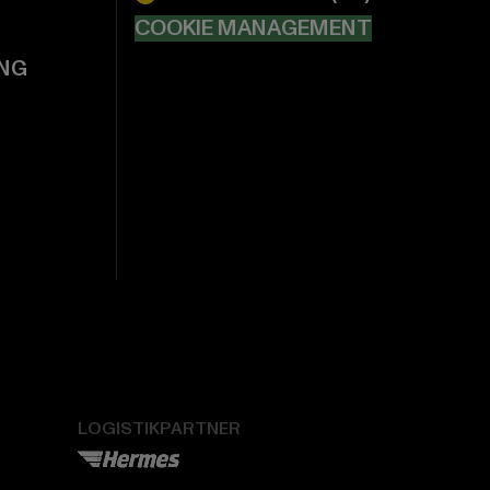
COOKIE MANAGEMENT
NG
LOGISTIKPARTNER