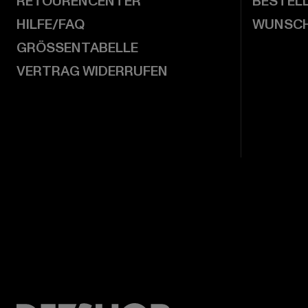
RETOURENCENTER
BESTEL
HILFE/FAQ
WUNSCH
GRÖSSENTABELLE
VERTRAG WIDERRUFEN