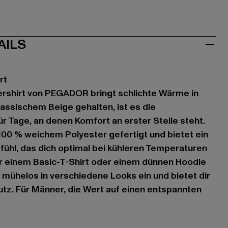
AILS
rt
ershirt von PEGADOR bringt schlichte Wärme in
lassischem Beige gehalten, ist es die
ür Tage, an denen Komfort an erster Stelle steht.
 100 % weichem Polyester gefertigt und bietet ein
hl, das dich optimal bei kühleren Temperaturen
er einem Basic-T-Shirt oder einem dünnen Hoodie
h mühelos in verschiedene Looks ein und bietet dir
utz. Für Männer, die Wert auf einen entspannten