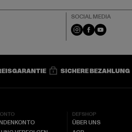
e
Instagram
Facebook
YouTube
REISGARANTIE
SICHERE BEZAHLUNG
KONTO
DEFSHOP
UNDENKONTO
ÜBER UNS