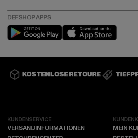
Play market
App stor
KOSTENLOSE RETOURE
TIEFP
KUNDENSERVICE
KUNDEN
VERSANDINFORMATIONEN
MEIN K