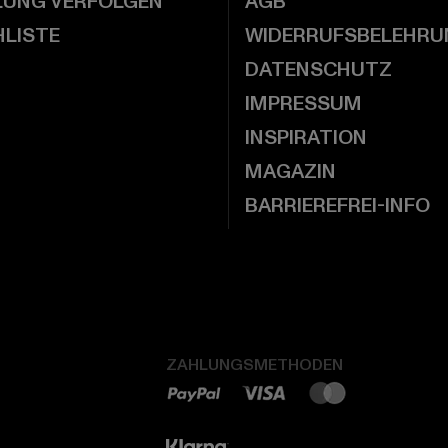
LUNG VERFOLGEN
AGB
LISTE
WIDERRUFSBELEHRU
DATENSCHUTZ
IMPRESSUM
INSPIRATION
MAGAZIN
BARRIEREFREI-INFO
ZAHLUNGSMETHODEN