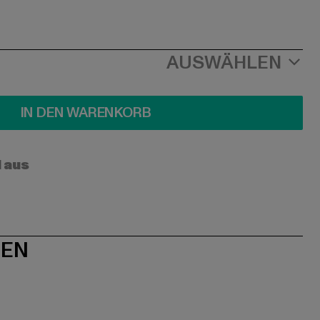
AUSWÄHLEN
IN DEN WARENKORB
l aus
NEN