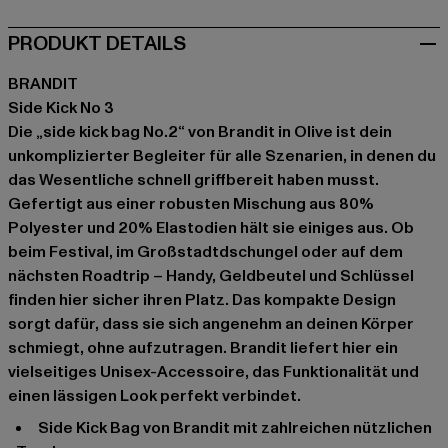
PRODUKT DETAILS
BRANDIT
Side Kick No 3
Die „side kick bag No.2“ von Brandit in Olive ist dein
unkomplizierter Begleiter für alle Szenarien, in denen du
das Wesentliche schnell griffbereit haben musst.
Gefertigt aus einer robusten Mischung aus 80%
Polyester und 20% Elastodien hält sie einiges aus. Ob
beim Festival, im Großstadtdschungel oder auf dem
nächsten Roadtrip – Handy, Geldbeutel und Schlüssel
finden hier sicher ihren Platz. Das kompakte Design
sorgt dafür, dass sie sich angenehm an deinen Körper
schmiegt, ohne aufzutragen. Brandit liefert hier ein
vielseitiges Unisex-Accessoire, das Funktionalität und
einen lässigen Look perfekt verbindet.
Side Kick Bag von Brandit mit zahlreichen nützlichen