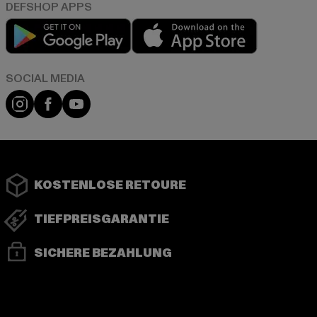
Play market
App store
Instagram
Facebook
YouTube
KOSTENLOSE RETOURE
TIEFPREISGARANTIE
SICHERE BEZAHLUNG