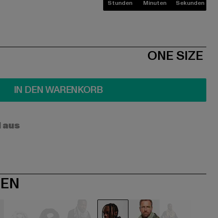
Stunden
Minuten
Sekunden
ONE SIZE
IN DEN WARENKORB
l aus
NEN