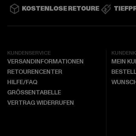
KOSTENLOSE RETOURE
TIEFP
KUNDENSERVICE
KUNDEN
VERSANDINFORMATIONEN
MEIN K
RETOURENCENTER
BESTEL
HILFE/FAQ
WUNSCH
GRÖSSENTABELLE
VERTRAG WIDERRUFEN