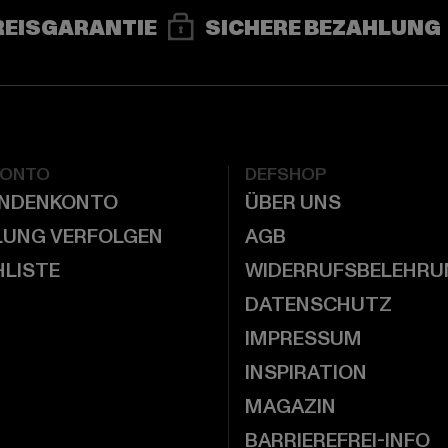
REISGARANTIE
SICHERE BEZAHLUNG
KONTO
DEFSHOP
UNDENKONTO
ÜBER UNS
LUNG VERFOLGEN
AGB
LISTE
WIDERRUFSBELEHRU
DATENSCHUTZ
IMPRESSUM
INSPIRATION
MAGAZIN
BARRIEREFREI-INFO