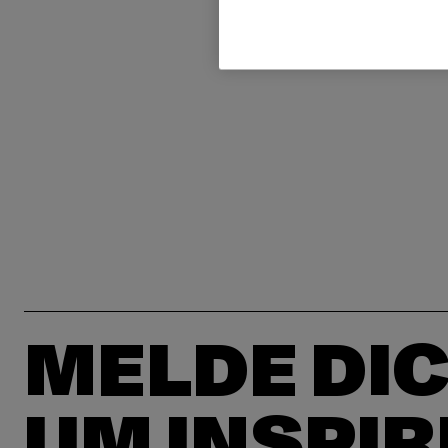
MELDE DIC
UM INSPIR