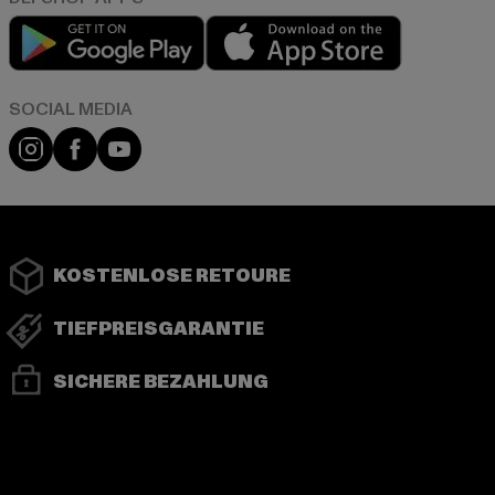
Play market
App store
Instagram
Facebook
YouTube
KOSTENLOSE RETOURE
TIEFPREISGARANTIE
SICHERE BEZAHLUNG