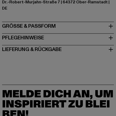
Dr.-Robert-Murjahn-Straße 7 | 64372 Ober-Ramstadt |
DE
GRÖSSE & PASSFORM
PFLEGEHINWEISE
LIEFERUNG & RÜCKGABE
MELDE DICH AN, UM
INSPIRIERT ZU BLEI
BEN!