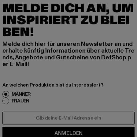
MELDE DICH AN, UM
INSPIRIERT ZU BLEI
BEN!
Melde dich hier für unseren Newsletter an und
erhalte künftig Informationen über aktuelle Tre
nds, Angebote und Gutscheine von DefShop p
er E-Mail!
An welchen Produkten bist du interessiert?
MÄNNER
FRAUEN
E-MAIL
ANMELDEN