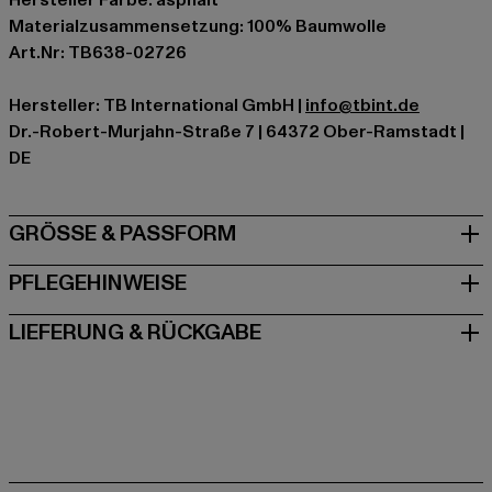
Materialzusammensetzung: 100% Baumwolle
Art.Nr: TB638-02726
Hersteller: TB International GmbH |
info@tbint.de
Dr.-Robert-Murjahn-Straße 7 | 64372 Ober-Ramstadt |
DE
GRÖSSE & PASSFORM
PFLEGEHINWEISE
LIEFERUNG & RÜCKGABE