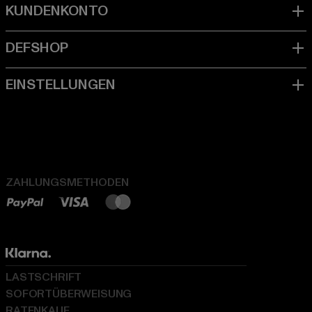
ZAHLUNGSMETHODEN
LASTSCHRIFT
SOFORTÜBERWEISUNG
RATENKAUF