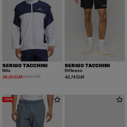
SERGIO TACCHINI
SERGIO TACCHINI
Nilo
Riflesso
Derzeitiger Preis: 38,00 EUR
Aktionspreis: 94,99 EUR
Derzeitiger Preis: 42,74 EUR
38,00 EUR
94,99 EUR
42,74 EUR
-58%