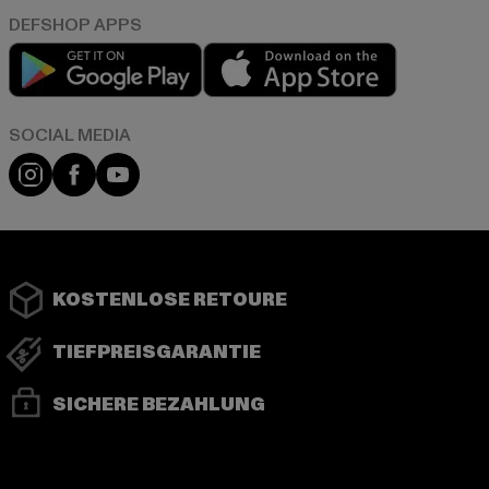
Play market
App store
Instagram
Facebook
YouTube
KOSTENLOSE RETOURE
TIEFPREISGARANTIE
SICHERE BEZAHLUNG