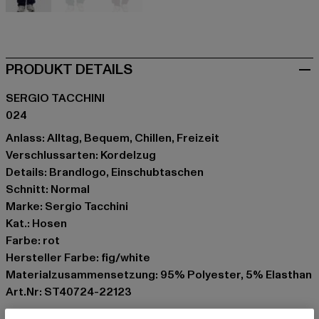
blau
grün
rot
PRODUKT DETAILS
SERGIO TACCHINI
024
Anlass: Alltag, Bequem, Chillen, Freizeit
Verschlussarten: Kordelzug
Details: Brandlogo, Einschubtaschen
Schnitt: Normal
Marke: Sergio Tacchini
Kat.: Hosen
Farbe: rot
Hersteller Farbe: fig/white
Materialzusammensetzung: 95% Polyester, 5% Elasthan
Art.Nr: ST40724-22123