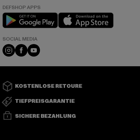
Play market
App store
Instagram
Facebook
YouTube
KOSTENLOSE RETOURE
TIEFPREISGARANTIE
SICHERE BEZAHLUNG