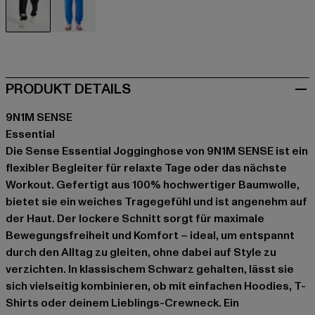
schwarz
blau
PRODUKT DETAILS
9N1M SENSE
Essential
Die Sense Essential Jogginghose von 9N1M SENSE ist ein
flexibler Begleiter für relaxte Tage oder das nächste
Workout. Gefertigt aus 100% hochwertiger Baumwolle,
bietet sie ein weiches Tragegefühl und ist angenehm auf
der Haut. Der lockere Schnitt sorgt für maximale
Bewegungsfreiheit und Komfort – ideal, um entspannt
durch den Alltag zu gleiten, ohne dabei auf Style zu
verzichten. In klassischem Schwarz gehalten, lässt sie
sich vielseitig kombinieren, ob mit einfachen Hoodies, T-
Shirts oder deinem Lieblings-Crewneck. Ein