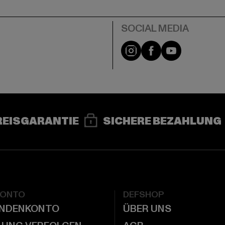
e
Instagram
Facebook
YouTube
REISGARANTIE
SICHERE BEZAHLUNG
KONTO
DEFSHOP
UNDENKONTO
ÜBER UNS