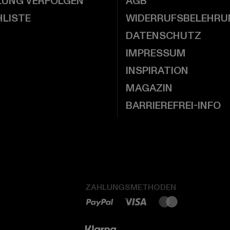
LUNG VERFOLGEN
AGB
LISTE
WIDERRUFSBELEHRU
DATENSCHUTZ
IMPRESSUM
INSPIRATION
MAGAZIN
BARRIEREFREI-INFO
ZAHLUNGSMETHODEN