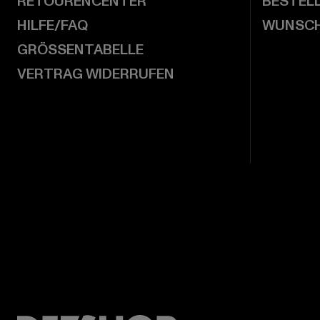
RETOURENCENTER
BESTEL
HILFE/FAQ
WUNSCH
GRÖSSENTABELLE
VERTRAG WIDERRUFEN