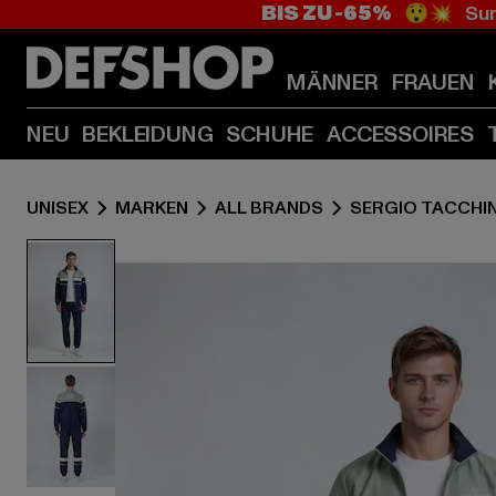
BIS ZU -65%
😲💥 Sum
MÄNNER
FRAUEN
NEU
BEKLEIDUNG
SCHUHE
ACCESSOIRES
UNISEX
MARKEN
ALL BRANDS
SERGIO TACCHIN