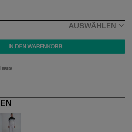
AUSWÄHLEN
IN DEN WARENKORB
l aus
NEN