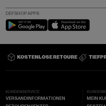
Play market
App stor
KOSTENLOSE RETOURE
TIEFP
KUNDENSERVICE
KUNDEN
VERSANDINFORMATIONEN
MEIN K