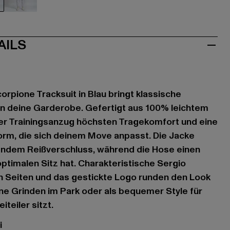
u
weiß
AILS
orpione Tracksuit in Blau bringt klassische
in deine Garderobe. Gefertigt aus 100% leichtem
ser Trainingsanzug höchsten Tragekomfort und eine
orm, die sich deinem Move anpasst. Die Jacke
ndem Reißverschluss, während die Hose einen
optimalen Sitz hat. Charakteristische Sergio
en Seiten und das gestickte Logo runden den Look
ane Grinden im Park oder als bequemer Style für
teiler sitzt.
i