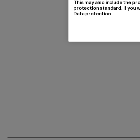
This may also include the pr
protection standard. If you w
Data protection