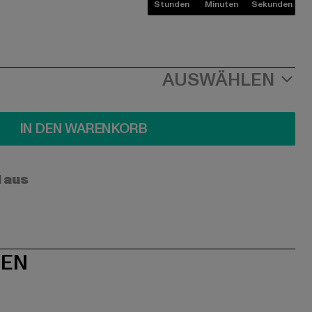
Stunden
Minuten
Sekunden
AUSWÄHLEN
IN DEN WARENKORB
l aus
NEN