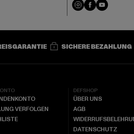
e
Instagram
Facebook
YouTube
REISGARANTIE
SICHERE BEZAHLUNG
KONTO
DEFSHOP
UNDENKONTO
ÜBER UNS
LUNG VERFOLGEN
AGB
LISTE
WIDERRUFSBELEHRU
DATENSCHUTZ