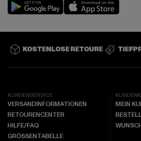
Play market
App stor
KOSTENLOSE RETOURE
TIEFP
KUNDENSERVICE
KUNDEN
VERSANDINFORMATIONEN
MEIN K
RETOURENCENTER
BESTEL
HILFE/FAQ
WUNSCH
GRÖSSENTABELLE