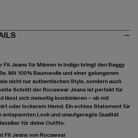
AILS
Fit Jeans für Männer in Indigo bringt den Baggy
raße. Mit 100% Baumwolle und einer gelungenen
 sie nicht nur authentischen Style, sondern auch
eite Schnitt der Rocawear Jeans ist perfekt für
 lässt sich vielseitig kombinieren – ob mit
hirt oder lockerem Hemd. Ein echtes Statement für
nen entspannten Look und unaufgeregte Qualität
lassiker für deine Outfits.
ght Fit Jeans von Rocawear