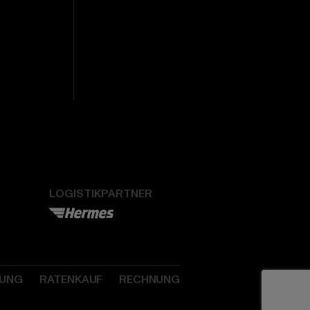
LOGISTIKPARTNER
SUNG
RATENKAUF
RECHNUNG