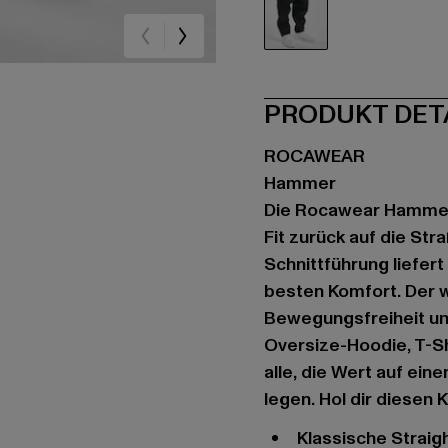
indigo
PRODUKT DET
ROCAWEAR
Hammer
Die Rocawear Hammer 
Fit zurück auf die St
Schnittführung liefert
besten Komfort. Der w
Bewegungsfreiheit und
Oversize-Hoodie, T-S
alle, die Wert auf ei
legen. Hol dir diesen K
klassische Strai