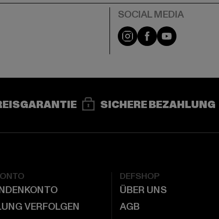
e
Instagram
Facebook
YouTube
REISGARANTIE
SICHERE BEZAHLUNG
KONTO
DEFSHOP
UNDENKONTO
ÜBER UNS
LUNG VERFOLGEN
AGB