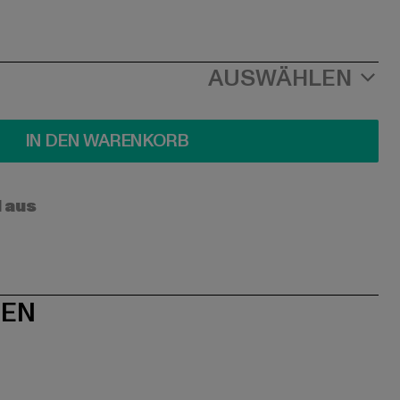
AUSWÄHLEN
IN DEN WARENKORB
l aus
NEN