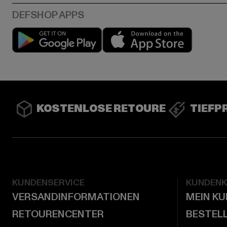
Play market
App stor
KOSTENLOSE RETOURE
TIEFP
KUNDENSERVICE
KUNDEN
VERSANDINFORMATIONEN
MEIN K
RETOURENCENTER
BESTEL