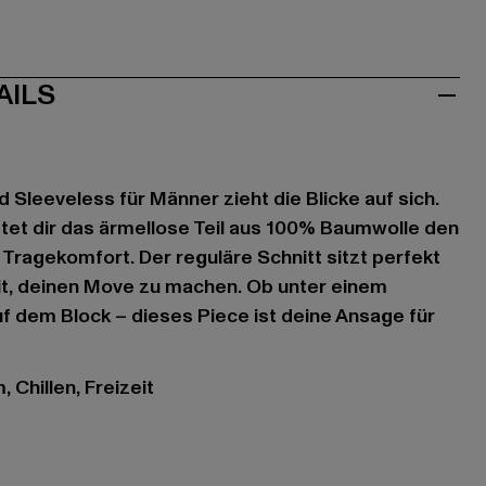
AILS
 Sleeveless für Männer zieht die Blicke auf sich.
tet dir das ärmellose Teil aus 100% Baumwolle den
 Tragekomfort. Der reguläre Schnitt sitzt perfekt
heit, deinen Move zu machen. Ob unter einem
uf dem Block – dieses Piece ist deine Ansage für
 Chillen, Freizeit