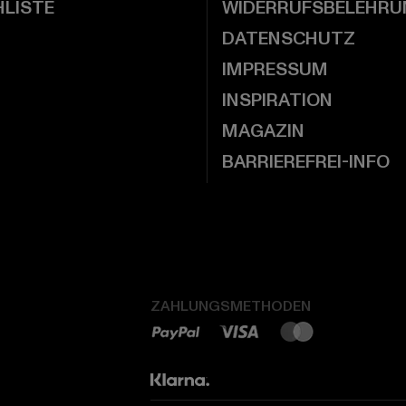
LISTE
WIDERRUFSBELEHRU
DATENSCHUTZ
IMPRESSUM
INSPIRATION
MAGAZIN
BARRIEREFREI-INFO
ZAHLUNGSMETHODEN