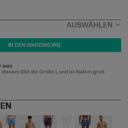
AUSWÄHLEN
IN DEN WARENKORB
r aus
 diesem Bild die Größe L und ist NaN m groß.
NEN