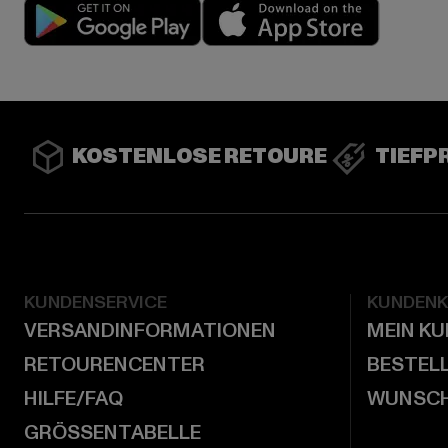
Play market
App stor
KOSTENLOSE RETOURE
TIEFP
KUNDENSERVICE
KUNDEN
VERSANDINFORMATIONEN
MEIN K
RETOURENCENTER
BESTEL
HILFE/FAQ
WUNSCH
GRÖSSENTABELLE