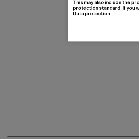
This may also include the pr
protection standard. If you w
Data protection