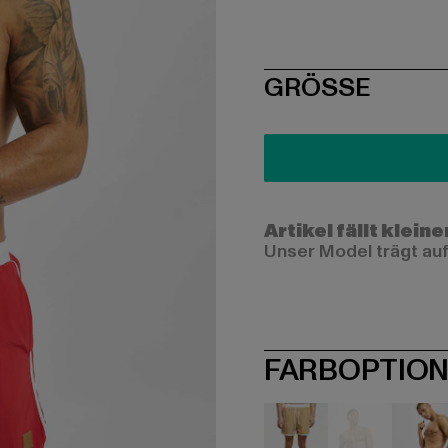
SIZE
GRÖSSE
Artikel fällt kleine
Unser Model trägt auf
FARBOPTIO