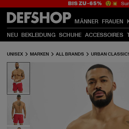
BIS ZU -65%
😲💥 Sum
MÄNNER
FRAUEN
NEU
BEKLEIDUNG
SCHUHE
ACCESSOIRES
UNISEX
MARKEN
ALL BRANDS
URBAN CLASSIC