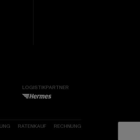
LOGISTIKPARTNER
SUNG
RATENKAUF
RECHNUNG