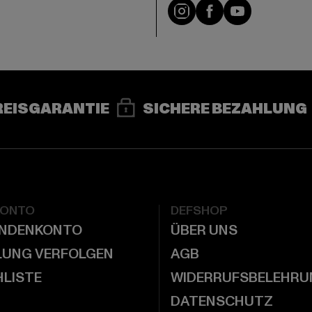
e
Instagram
Facebook
YouTube
REISGARANTIE
SICHERE BEZAHLUNG
KONTO
DEFSHOP
UNDENKONTO
ÜBER UNS
LUNG VERFOLGEN
AGB
LISTE
WIDERRUFSBELEHRU
DATENSCHUTZ