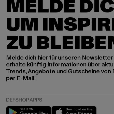
MELDE DIC
UM INSPIR
ZU BLEIBE
Melde dich hier für unseren Newsletter
erhalte künftig Informationen über aktu
Trends, Angebote und Gutscheine von
per E-Mail!
Play market
App stor