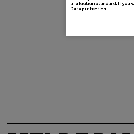
protection standard. If you w
Data protection