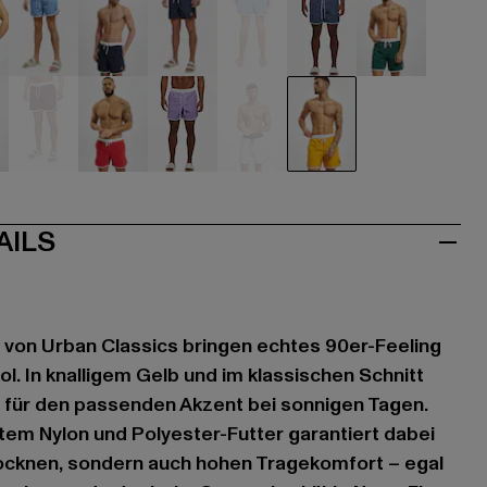
hwarz
blau
blau
blau
blau
blau
grün
au
rot
rot
violet
weiß
gelb
AILS
 von Urban Classics bringen echtes 90er-Feeling
l. In knalligem Gelb und im klassischen Schnitt
e für den passenden Akzent bei sonnigen Tagen.
htem Nylon und Polyester-Futter garantiert dabei
rocknen, sondern auch hohen Tragekomfort – egal