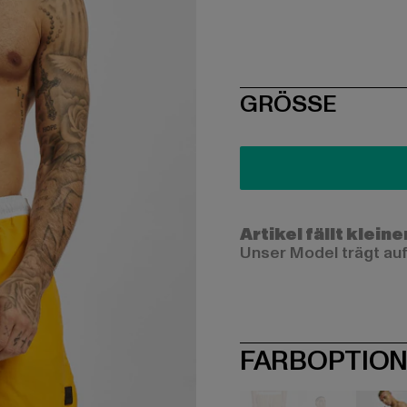
SIZE
GRÖSSE
Artikel fällt kleine
Unser Model trägt auf
FARBOPTIO