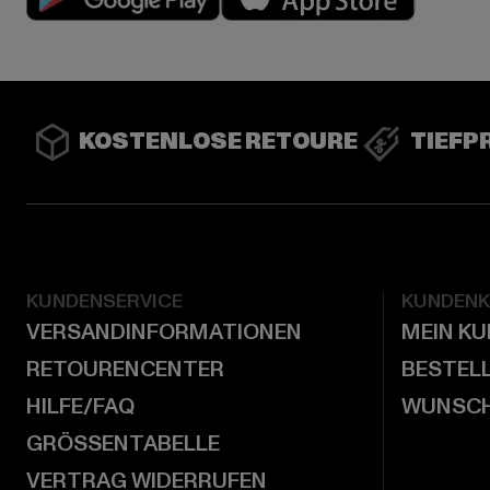
KOSTENLOSE RETOURE
TIEFP
KUNDENSERVICE
KUNDEN
VERSANDINFORMATIONEN
MEIN K
RETOURENCENTER
BESTEL
HILFE/FAQ
WUNSCH
GRÖSSENTABELLE
VERTRAG WIDERRUFEN