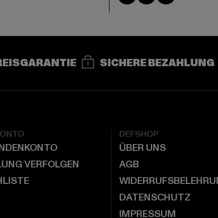
REISGARANTIE
SICHERE BEZAHLUNG
KONTO
DEFSHOP
UNDENKONTO
ÜBER UNS
LUNG VERFOLGEN
AGB
LISTE
WIDERRUFSBELEHRU
DATENSCHUTZ
IMPRESSUM