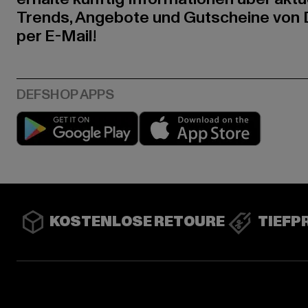
Trends, Angebote und Gutscheine von
per E-Mail!
Play market
App stor
KOSTENLOSE RETOURE
TIEFP