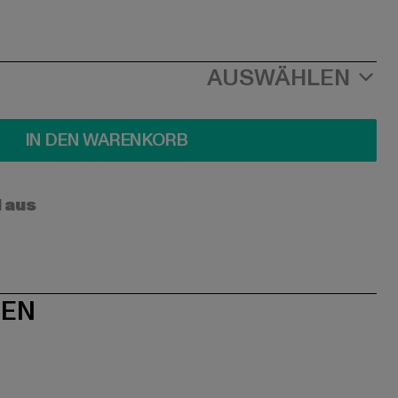
AUSWÄHLEN
IN DEN WARENKORB
l aus
NEN