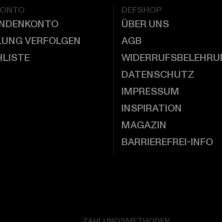
KONTO
DEFSHOP
UNDENKONTO
ÜBER UNS
LUNG VERFOLGEN
AGB
LISTE
WIDERRUFSBELEHRU
DATENSCHUTZ
IMPRESSUM
INSPIRATION
MAGAZIN
BARRIEREFREI-INFO
ZAHLUNGSMETHODEN