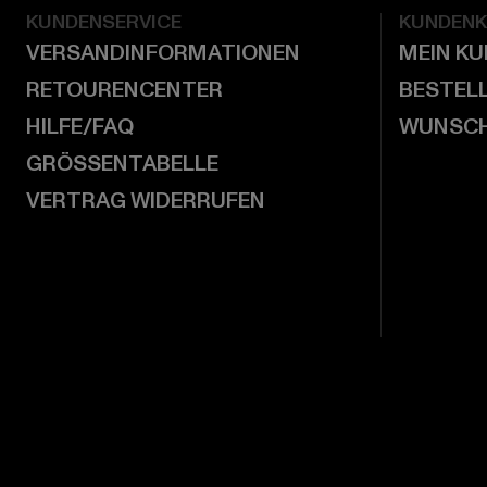
KUNDENSERVICE
KUNDEN
VERSANDINFORMATIONEN
MEIN K
RETOURENCENTER
BESTEL
HILFE/FAQ
WUNSCH
GRÖSSENTABELLE
VERTRAG WIDERRUFEN