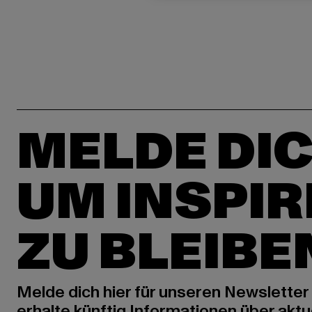
MELDE DIC
UM INSPIR
ZU BLEIBE
Melde dich hier für unseren Newsletter
erhalte künftig Informationen über aktu