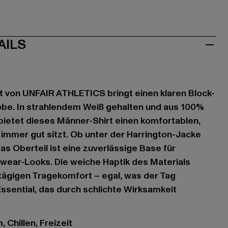
AILS
rt von UNFAIR ATHLETICS bringt einen klaren Block-
obe. In strahlendem Weiß gehalten und aus 100%
bietet dieses Männer-Shirt einen komfortablen,
r immer gut sitzt. Ob unter der Harrington-Jacke
as Oberteil ist eine zuverlässige Base für
wear-Looks. Die weiche Haptik des Materials
tägigen Tragekomfort – egal, was der Tag
n Essential, das durch schlichte Wirksamkeit
 Chillen, Freizeit