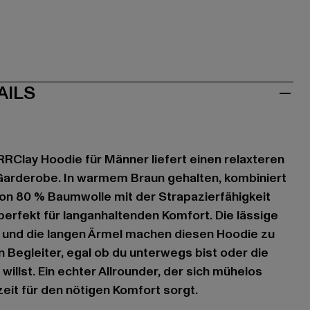
AILS
RClay Hoodie für Männer liefert einen relaxteren
e Garderobe. In warmem Braun gehalten, kombiniert
von 80 % Baumwolle mit der Strapazierfähigkeit
perfekt für langanhaltenden Komfort. Die lässige
 und die langen Ärmel machen diesen Hoodie zu
 Begleiter, egal ob du unterwegs bist oder die
illst. Ein echter Allrounder, der sich mühelos
zeit für den nötigen Komfort sorgt.