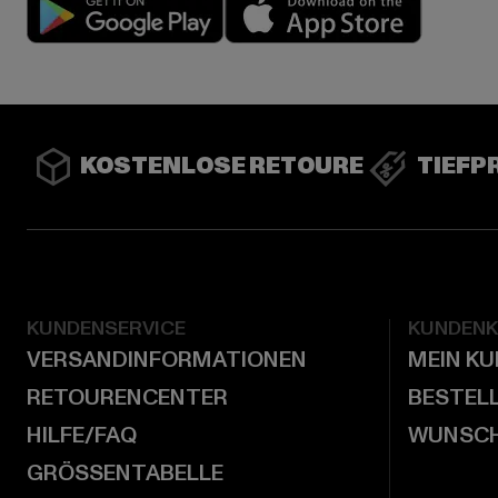
Play market
App stor
KOSTENLOSE RETOURE
TIEFP
KUNDENSERVICE
KUNDEN
VERSANDINFORMATIONEN
MEIN K
RETOURENCENTER
BESTEL
HILFE/FAQ
WUNSCH
GRÖSSENTABELLE