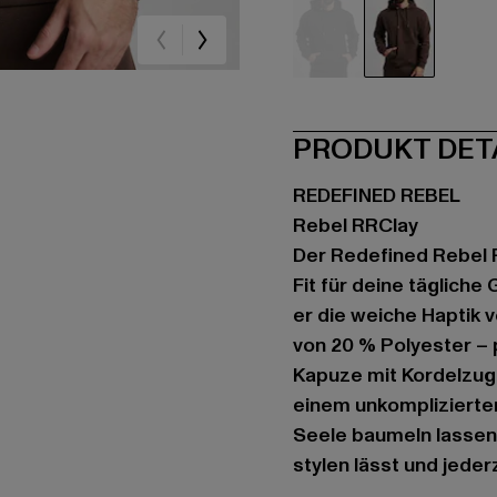
schwarz
braun
PRODUKT DET
REDEFINED REBEL
Rebel RRClay
Der Redefined Rebel R
Fit für deine täglich
er die weiche Haptik 
von 20 % Polyester – 
Kapuze mit Kordelzug
einem unkomplizierten
Seele baumeln lassen w
stylen lässt und jeder