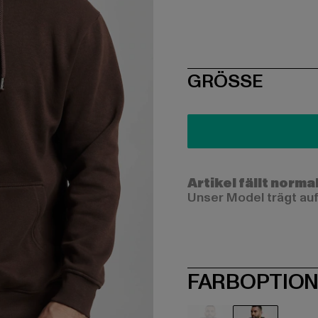
SIZE
GRÖSSE
Artikel fällt norma
Unser Model trägt auf
FARBOPTIO