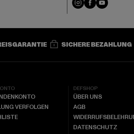
e
Instagram
Facebook
YouTube
REISGARANTIE
SICHERE BEZAHLUNG
KONTO
DEFSHOP
UNDENKONTO
ÜBER UNS
LUNG VERFOLGEN
AGB
LISTE
WIDERRUFSBELEHRU
DATENSCHUTZ