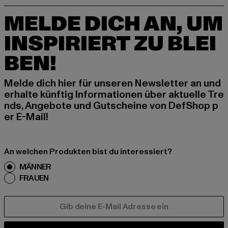
MELDE DICH AN, UM
INSPIRIERT ZU BLEI
BEN!
Melde dich hier für unseren Newsletter an und
erhalte künftig Informationen über aktuelle Tre
nds, Angebote und Gutscheine von DefShop p
er E-Mail!
An welchen Produkten bist du interessiert?
MÄNNER
FRAUEN
E-MAIL