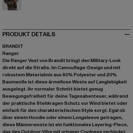
olive
PRODUKT DETAILS
BRANDIT
Ranger
Die Ranger Vest von Brandit bringt den Military-Look
direkt auf die Straße. Im Camouflage-Design und mit
robustem Materialmix aus 80% Polyester und 20%
Baumwolle ist diese ärmellose Weste auf Langlebigkeit
ausgelegt. Ihr normaler Schnitt bietet genug
Bewegungsfreiheit für deine Tagesabenteuer, während
der praktische Stehkragen Schutz vor Wind bietet oder
einfach für den charakteristischen Style sorgt. Egal ob
über einem Hoodie oder einem Longsleeve getragen,
diese Männerweste ist ein funktionales Layering-Piece,
das den Outdoor-Vibe mit urbaner Coolness verbindet.