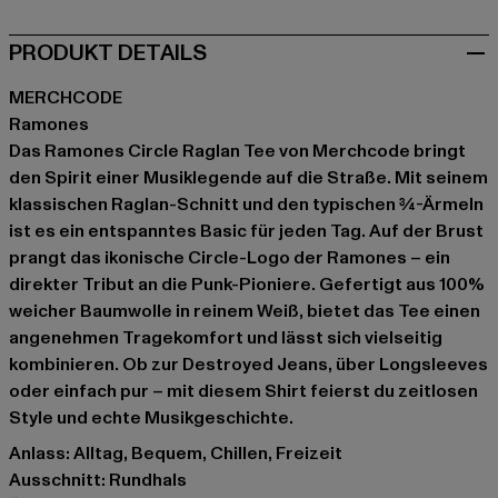
PRODUKT DETAILS
MERCHCODE
Ramones
Das Ramones Circle Raglan Tee von Merchcode bringt
den Spirit einer Musiklegende auf die Straße. Mit seinem
klassischen Raglan-Schnitt und den typischen ¾-Ärmeln
ist es ein entspanntes Basic für jeden Tag. Auf der Brust
prangt das ikonische Circle-Logo der Ramones – ein
direkter Tribut an die Punk-Pioniere. Gefertigt aus 100%
weicher Baumwolle in reinem Weiß, bietet das Tee einen
angenehmen Tragekomfort und lässt sich vielseitig
kombinieren. Ob zur Destroyed Jeans, über Longsleeves
oder einfach pur – mit diesem Shirt feierst du zeitlosen
Style und echte Musikgeschichte.
Anlass: Alltag, Bequem, Chillen, Freizeit
Ausschnitt: Rundhals