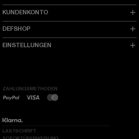
ZAHLUNGSMETHODEN
LASTSCHRIFT
SOFORTÜBERWEISUNG