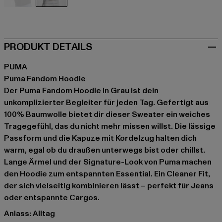
schwarz
grau
PRODUKT DETAILS
PUMA
Puma Fandom Hoodie
Der Puma Fandom Hoodie in Grau ist dein
unkomplizierter Begleiter für jeden Tag. Gefertigt aus
100% Baumwolle bietet dir dieser Sweater ein weiches
Tragegefühl, das du nicht mehr missen willst. Die lässige
Passform und die Kapuze mit Kordelzug halten dich
warm, egal ob du draußen unterwegs bist oder chillst.
Lange Ärmel und der Signature-Look von Puma machen
den Hoodie zum entspannten Essential. Ein Cleaner Fit,
der sich vielseitig kombinieren lässt – perfekt für Jeans
oder entspannte Cargos.
Anlass: Alltag