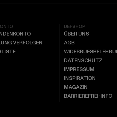
KONTO
DEFSHOP
UNDENKONTO
ÜBER UNS
LUNG VERFOLGEN
AGB
LISTE
WIDERRUFSBELEHRU
DATENSCHUTZ
IMPRESSUM
INSPIRATION
MAGAZIN
BARRIEREFREI-INFO