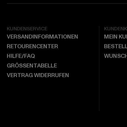
KUNDENSERVICE
KUNDEN
VERSANDINFORMATIONEN
MEIN K
RETOURENCENTER
BESTEL
HILFE/FAQ
WUNSCH
GRÖSSENTABELLE
VERTRAG WIDERRUFEN