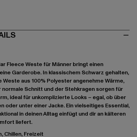
AILS
ar Fleece Weste für Männer bringt einen
deine Garderobe. In klassischem Schwarz gehalten,
ose Weste aus 100% Polyester angenehme Wärme,
 normale Schnitt und der Stehkragen sorgen für
, ideal für unkomplizierte Looks – egal, ob über
oder unter einer Jacke. Ein vielseitiges Essential,
ktional in deinen Alltag einfügt und dir an kälteren
fort liefert.
 Chillen, Freizeit