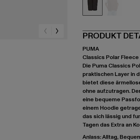
schwarz
braun
PRODUKT DET
PUMA
Classics Polar Fleece
Die Puma Classics Pol
praktischen Layer in 
bietet diese ärmell
ohne aufzutragen. Der
eine bequeme Passform
einem Hoodie getragen 
das sich lässig und fun
Tagen das Extra an Kom
Anlass: Alltag, Bequem,