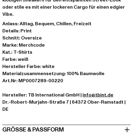
klobigen Sneakern für den entspannten Street-Look
oder stile es mit einer lockeren Cargo für einen edgier
Vibe.
Anlass: Alltag, Bequem, Chillen, Freizeit
Details: Print
Schnitt: Oversize
Marke: Merchcode
Kat.: T-Shirts
Farbe: weiß
Hersteller Farbe: white
Materialzusammensetzung: 100% Baumwolle
Art.Nr: MP0007289-00220
Hersteller: TB International GmbH |
info@tbint.de
Dr.-Robert-Murjahn-Straße 7 | 64372 Ober-Ramstadt |
DE
GRÖSSE & PASSFORM