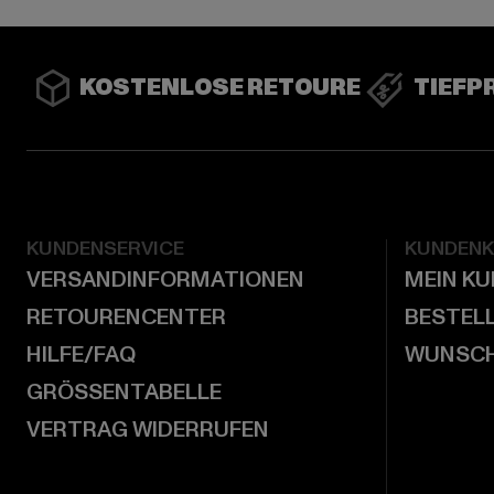
KOSTENLOSE RETOURE
TIEFP
KUNDENSERVICE
KUNDEN
VERSANDINFORMATIONEN
MEIN K
RETOURENCENTER
BESTEL
HILFE/FAQ
WUNSCH
GRÖSSENTABELLE
VERTRAG WIDERRUFEN