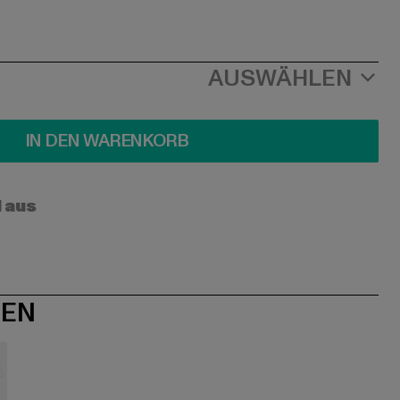
AUSWÄHLEN
IN DEN WARENKORB
l aus
NEN