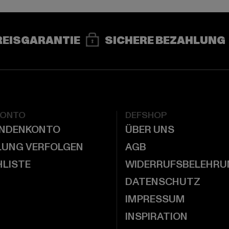
REISGARANTIE
SICHERE BEZAHLUNG
KONTO
DEFSHOP
UNDENKONTO
ÜBER UNS
LUNG VERFOLGEN
AGB
LISTE
WIDERRUFSBELEHRU
DATENSCHUTZ
IMPRESSUM
INSPIRATION