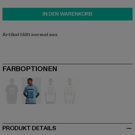
IN DEN WARENKORB
Artikel fällt normal aus
FARBOPTIONEN
schwarz
blau
weiß
gelb
PRODUKT DETAILS