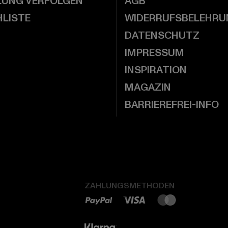
LUNG VERFOLGEN
AGB
LISTE
WIDERRUFSBELEHRU
DATENSCHUTZ
IMPRESSUM
INSPIRATION
MAGAZIN
BARRIEREFREI-INFO
ZAHLUNGSMETHODEN