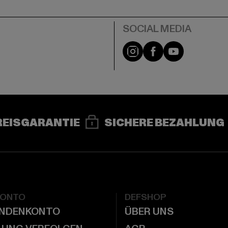
e
Instagram
Facebook
YouTube
REISGARANTIE
SICHERE BEZAHLUNG
KONTO
DEFSHOP
UNDENKONTO
ÜBER UNS