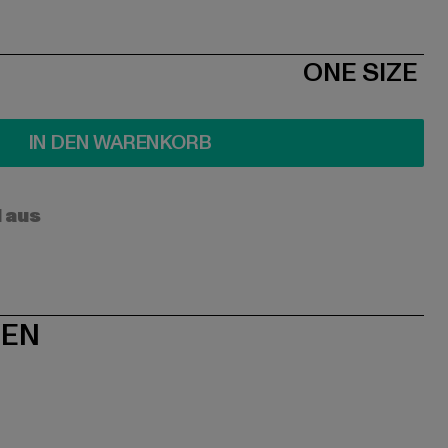
ONE SIZE
IN DEN WARENKORB
l aus
NEN