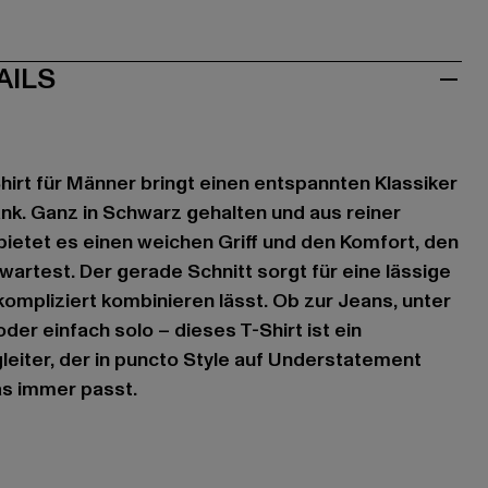
AILS
Shirt für Männer bringt einen entspannten Klassiker
ank. Ganz in Schwarz gehalten und aus reiner
bietet es einen weichen Griff und den Komfort, den
wartest. Der gerade Schnitt sorgt für eine lässige
kompliziert kombinieren lässt. Ob zur Jeans, unter
er einfach solo – dieses T-Shirt ist ein
gleiter, der in puncto Style auf Understatement
das immer passt.