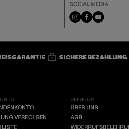
e
Instagram
Facebook
YouTube
REISGARANTIE
SICHERE BEZAHLUNG
KONTO
DEFSHOP
UNDENKONTO
ÜBER UNS
LUNG VERFOLGEN
AGB
LISTE
WIDERRUFSBELEHRU