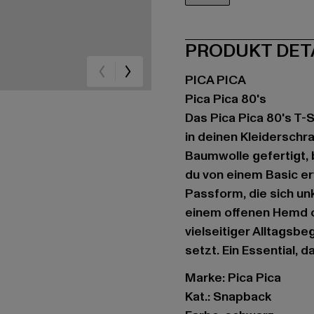
schwarz
PRODUKT DET
PICA PICA
Pica Pica 80's
Das Pica Pica 80's T-
in deinen Kleiderschr
Baumwolle gefertigt, 
du von einem Basic er
Passform, die sich un
einem offenen Hemd od
vielseitiger Alltagsbe
setzt. Ein Essential, 
Marke: Pica Pica
Kat.: Snapback