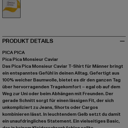
gelb
PRODUKT DETAILS
PICA PICA
Pica Pica Monsieur Caviar
Das Pica Pica Monsieur Caviar T-Shirt für Männer bringt
ein entspanntes Gefühl in deinen Alltag. Gefertigt aus
100% weicher Baumwolle, bietet es dir den ganzen Tag
über hervorragenden Tragekomfort – egal ob auf dem
Weg zur Uni oder beim Abhängen mit Freunden. Der
gerade Schnitt sorgt für einen lässigen Fit, der sich
unkompliziert zu Jeans, Shorts oder Cargos
kombinieren lässt. In leuchtendem Gelb setzt du damit
ein unaufdringliches Statement. Ein vielseitiges Basic,