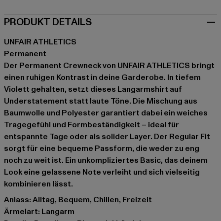
PRODUKT DETAILS
UNFAIR ATHLETICS
Permanent
Der Permanent Crewneck von UNFAIR ATHLETICS bringt
einen ruhigen Kontrast in deine Garderobe. In tiefem
Violett gehalten, setzt dieses Langarmshirt auf
Understatement statt laute Töne. Die Mischung aus
Baumwolle und Polyester garantiert dabei ein weiches
Tragegefühl und Formbeständigkeit – ideal für
entspannte Tage oder als solider Layer. Der Regular Fit
sorgt für eine bequeme Passform, die weder zu eng
noch zu weit ist. Ein unkompliziertes Basic, das deinem
Look eine gelassene Note verleiht und sich vielseitig
kombinieren lässt.
Anlass: Alltag, Bequem, Chillen, Freizeit
Ärmelart: Langarm