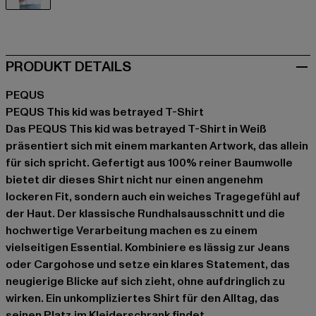
weiß
PRODUKT DETAILS
PEQUS
PEQUS This kid was betrayed T-Shirt
Das PEQUS This kid was betrayed T-Shirt in Weiß
präsentiert sich mit einem markanten Artwork, das allein
für sich spricht. Gefertigt aus 100% reiner Baumwolle
bietet dir dieses Shirt nicht nur einen angenehm
lockeren Fit, sondern auch ein weiches Tragegefühl auf
der Haut. Der klassische Rundhalsausschnitt und die
hochwertige Verarbeitung machen es zu einem
vielseitigen Essential. Kombiniere es lässig zur Jeans
oder Cargohose und setze ein klares Statement, das
neugierige Blicke auf sich zieht, ohne aufdringlich zu
wirken. Ein unkompliziertes Shirt für den Alltag, das
seinen Platz im Kleiderschrank findet.