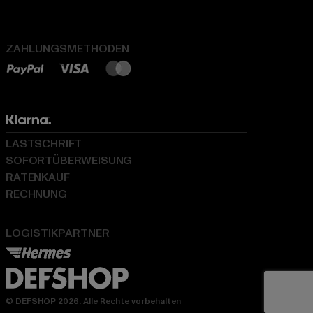
ZAHLUNGSMETHODEN
LASTSCHRIFT
SOFORTÜBERWEISUNG
RATENKAUF
RECHNUNG
LOGISTIKPARTNER
© DEFSHOP 2026. Alle Rechte vorbehalten