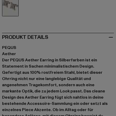
silberfarben
PRODUKT DETAILS
PEQUS
Aether
Der PEQUS Aether Earring in Silberfarben ist ein
Statement in Sachen minimalistischem Design.
Gefertigt aus 100% rostfreiem Stahl, bietet dieser
Ohrring nicht nur eine langlebige Qualität und
angenehmen Tragekomfort, sondern auch eine
markante Optik, die zu jedem Look passt. Das cleane
Design des Aether Earring fügt sich nahtlos in deine
bestehende Accessoire-Sammlung ein oder setzt als
einzelnes Piece Akzente. Ob im Alltag oder für