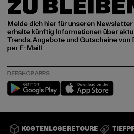
ZU BLEIBE
Melde dich hier für unseren Newsletter
erhalte künftig Informationen über aktu
Trends, Angebote und Gutscheine von
per E-Mail!
Play market
App stor
KOSTENLOSE RETOURE
TIEFP