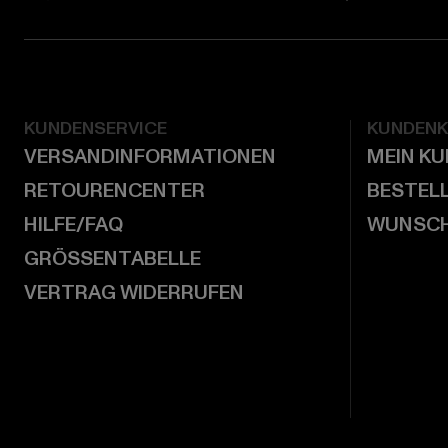
KUNDENSERVICE
KUNDEN
VERSANDINFORMATIONEN
MEIN K
RETOURENCENTER
BESTEL
HILFE/FAQ
WUNSCH
GRÖSSENTABELLE
VERTRAG WIDERRUFEN