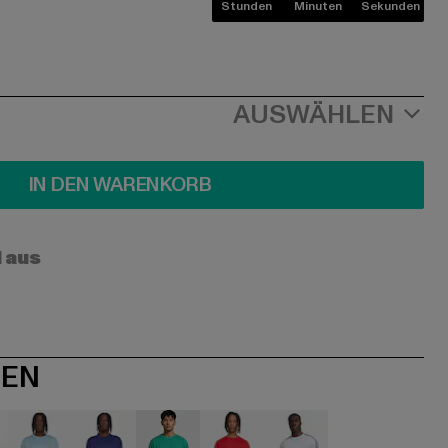
Stunden
Minuten
Sekunden
AUSWÄHLEN
IN DEN WARENKORB
l aus
NEN