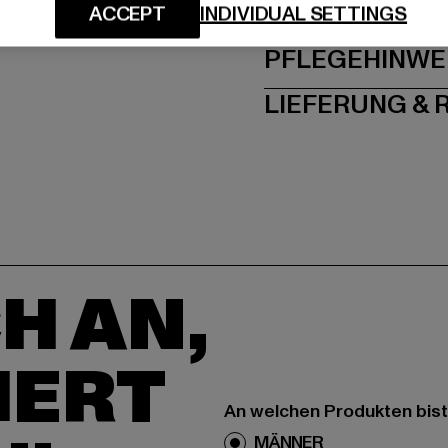
GRÖSSE 
ACCEPT
INDIVIDUAL SETTINGS
PFLEGEHINWE
LIEFERUNG &
H AN,
IERT
An welchen Produkten bist
MÄNNER