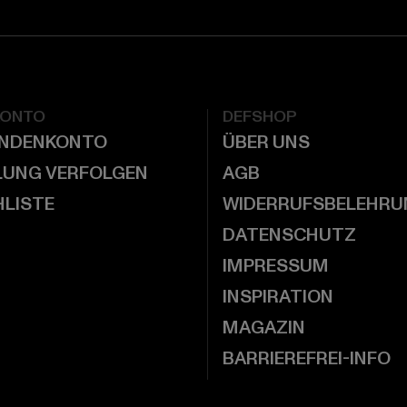
KONTO
DEFSHOP
UNDENKONTO
ÜBER UNS
LUNG VERFOLGEN
AGB
LISTE
WIDERRUFSBELEHRU
DATENSCHUTZ
IMPRESSUM
INSPIRATION
MAGAZIN
BARRIEREFREI-INFO