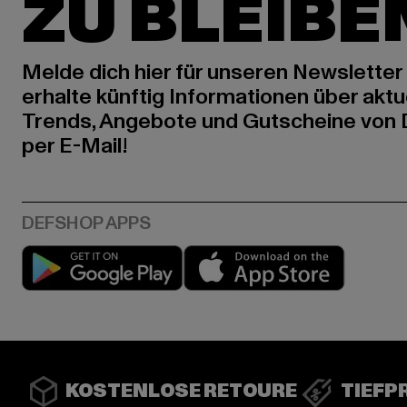
ZU BLEIBE
Melde dich hier für unseren Newsletter
erhalte künftig Informationen über aktu
Trends, Angebote und Gutscheine von
per E-Mail!
Play market
App stor
KOSTENLOSE RETOURE
TIEFP