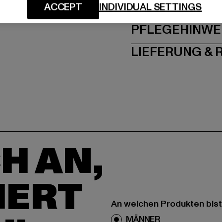
GRÖSSE 
ACCEPT
INDIVIDUAL SETTINGS
PFLEGEHINWE
LIEFERUNG &
H AN,
IERT
An welchen Produkten bist
MÄNNER