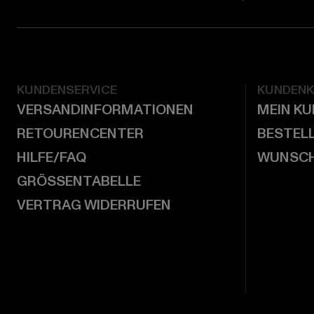
KUNDENSERVICE
KUNDEN
VERSANDINFORMATIONEN
MEIN K
RETOURENCENTER
BESTEL
HILFE/FAQ
WUNSCH
GRÖSSENTABELLE
VERTRAG WIDERRUFEN