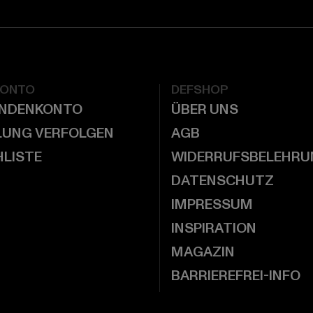
KONTO
DEFSHOP
UNDENKONTO
ÜBER UNS
LUNG VERFOLGEN
AGB
LISTE
WIDERRUFSBELEHRU
DATENSCHUTZ
IMPRESSUM
INSPIRATION
MAGAZIN
BARRIEREFREI-INFO