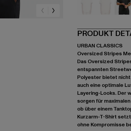
beige
beige
sc
PRODUKT DET
URBAN CLASSICS
Oversized Stripes M
Das Oversized Stripes
entspannten Streetwe
Polyester bietet nicht
auch eine optimale Lu
Layering-Looks. Der w
sorgen für maximalen
ob über einem Tanktop
Kurzarm-T-Shirt setzt
ohne Kompromisse be