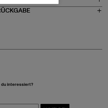
 RÜCKGABE
 du interessiert?