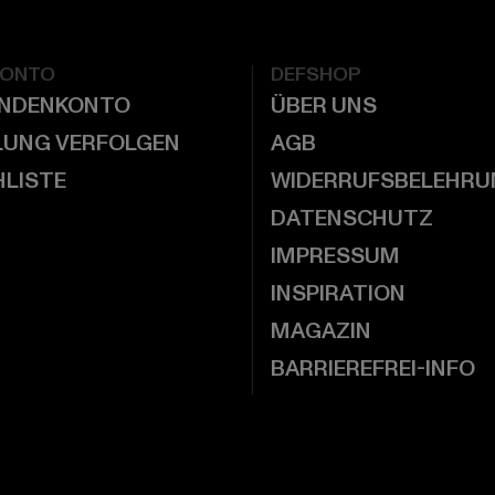
KONTO
DEFSHOP
UNDENKONTO
ÜBER UNS
LUNG VERFOLGEN
AGB
LISTE
WIDERRUFSBELEHRU
DATENSCHUTZ
IMPRESSUM
INSPIRATION
MAGAZIN
BARRIEREFREI-INFO