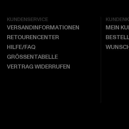
KUNDENSERVICE
KUNDEN
VERSANDINFORMATIONEN
MEIN K
RETOURENCENTER
BESTEL
HILFE/FAQ
WUNSCH
GRÖSSENTABELLE
VERTRAG WIDERRUFEN