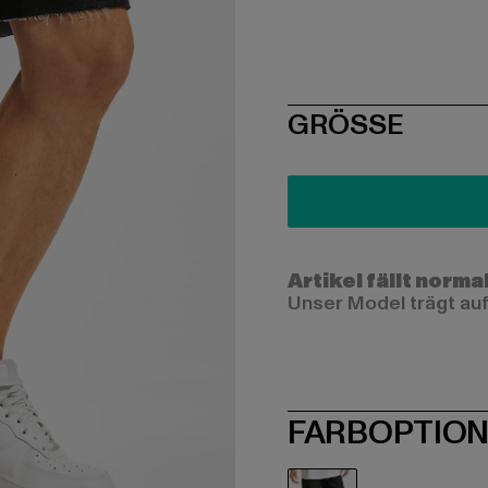
SIZE
GRÖSSE
Artikel fällt norma
Unser Model trägt auf
FARBOPTIO