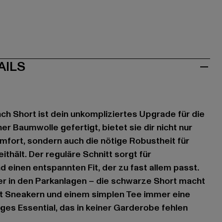
AILS
nch Short ist dein unkompliziertes Upgrade für die
r Baumwolle gefertigt, bietet sie dir nicht nur
ort, sondern auch die nötige Robustheit für
eithält. Der reguläre Schnitt sorgt für
 einen entspannten Fit, der zu fast allem passt.
r in den Parkanlagen – die schwarze Short macht
 Sneakern und einem simplen Tee immer eine
itiges Essential, das in keiner Garderobe fehlen